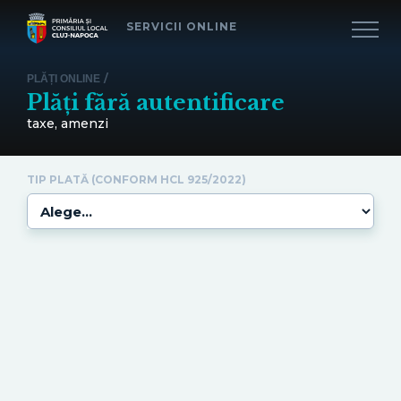
SERVICII ONLINE
/
PLĂȚI ONLINE
Plăți fără autentificare
taxe, amenzi
TIP PLATĂ (CONFORM HCL 925/2022)