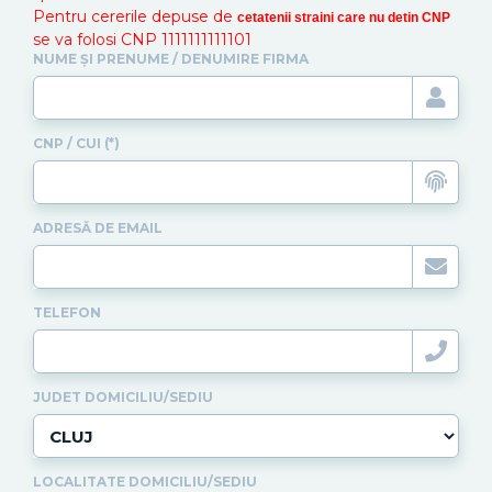
Pentru cererile depuse de
cetatenii straini care nu detin CNP
se va folosi CNP 1111111111101
NUME ȘI PRENUME / DENUMIRE FIRMA
CNP / CUI (*)
ADRESĂ DE EMAIL
TELEFON
JUDET DOMICILIU/SEDIU
LOCALITATE DOMICILIU/SEDIU