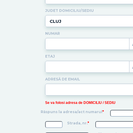
JUDET DOMICILIU/SEDIU
NUMAR
ETAJ
ADRESĂ DE EMAIL
Se va folosi adresa de DOMICILIU / SEDIU
Răspuns la adresa/act numarul
*
Strada, nr.
*