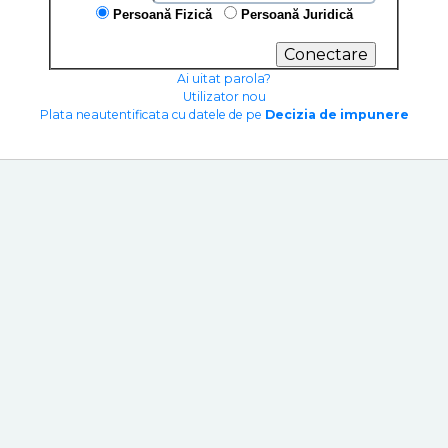
Persoană Fizică
Persoană Juridică
Ai uitat parola?
Utilizator nou
Plata neautentificata cu datele de pe
Decizia de impunere