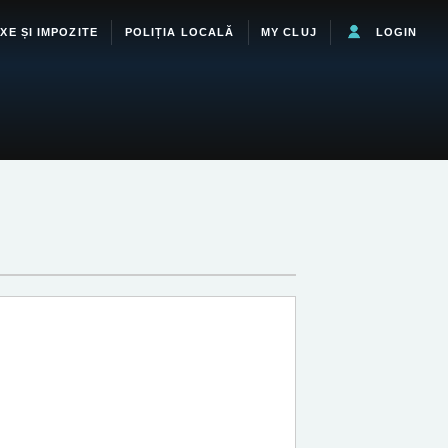
XE ȘI IMPOZITE
POLIȚIA LOCALĂ
MY CLUJ
LOGIN